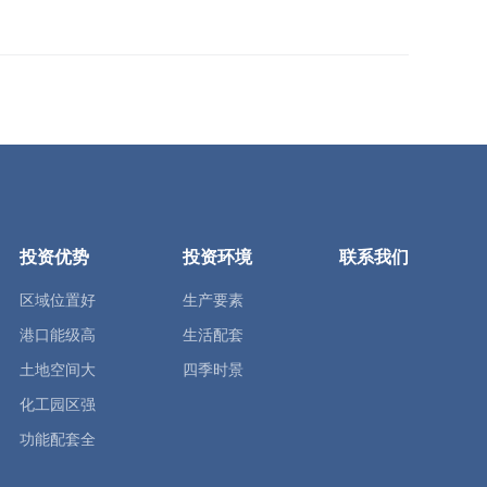
投资优势
投资环境
联系我们
区域位置好
生产要素
港口能级高
生活配套
土地空间大
四季时景
化工园区强
功能配套全