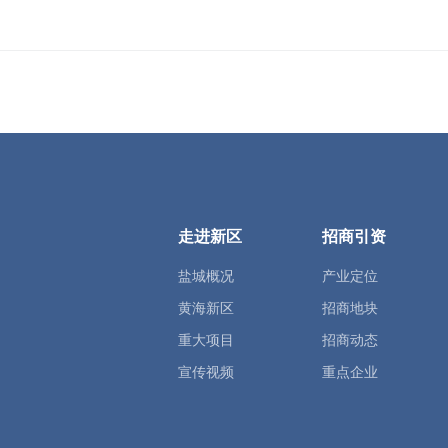
走进新区
招商引资
盐城概况
产业定位
黄海新区
招商地块
重大项目
招商动态
宣传视频
重点企业