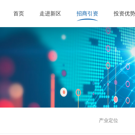
首页
走进新区
招商引资
投资优
产业定位