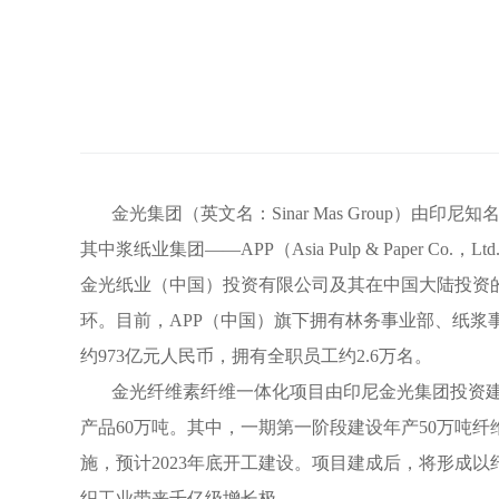
金光集团（英文名：Sinar Mas Group）由
其中浆纸业集团——APP（Asia Pulp & Pap
金光纸业（中国）投资有限公司及其在中国大陆投资的
环。目前，APP（中国）旗下拥有林务事业部、纸浆事业
约973亿元人民币，拥有全职员工约2.6万名。
金光纤维素纤维一体化项目由印尼金光集团投资建设。
产品60万吨。其中，一期第一阶段建设年产50万吨纤
施，预计2023年底开工建设。项目建成后，将形成
织工业带来千亿级增长极。