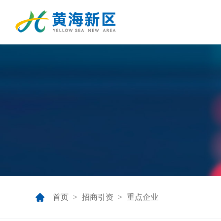
首页
>
招商引资
>
重点企业