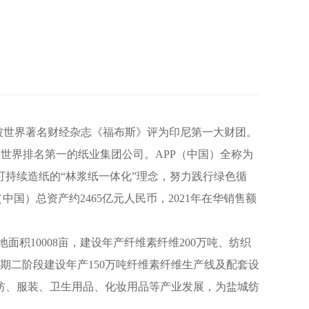
司，曾被世界著名财经杂志《福布斯》评为印尼第一大财团。
已发展成为世界排名第一的纸业集团公司。APP（中国）全称为
可持续造纸的“林浆纸一体化”理念，努力践行绿色循
国）总资产约2465亿元人民币，2021年在华销售额
10008亩，建设年产纤维素纤维200万吨、纺织
一期二阶段建设年产150万吨纤维素纤维生产线及配套设
家纺、服装、卫生用品、化妆用品等产业发展，为盐城纺