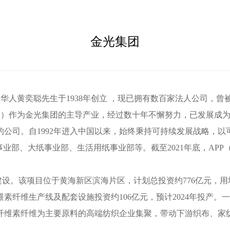
金光集团
印尼知名华人黄奕聪先生于1938年创立 ，现已拥有数百家法人公
er Co.，Ltd.）作为金光集团的主导产业，经过数十年不懈努力，
公司。自1992年进入中国以来，始终秉持可持续发展战略，以
部、大纸事业部、生活用纸事业部等。截至2021年底，APP（中
该项目位于黄海新区滨海片区，计划总投资约776亿元，用地面积
维素纤维生产线及配套设施投资约106亿元，预计2024年投产。
以纤维素纤维为主要原料的高端纺织企业集聚，带动下游织布、