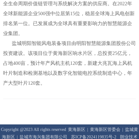
全生命周期价值链管理与系统解决方案的供应商。在2022年
全球新能源企业500强中位居第15位，稳居全球海上风电创新
排名第一位。已发展成为全球具有重要影响力的智慧能源企
业集团。
盐城明阳智能风电装备项目由明阳智慧能源集团股份公司
投资建设。该项目位于黄海新区响水片区，总投资25亿元，
占地400亩，预计年产风机主机120套，新建大兆瓦海上风机
叶片制造和检测基地以及数字化智能电控系统制造中心，年
产大型叶片120套。
Copyright @2023 All rights reserved
黄海新区
|
黄海新区管委会
|
盐城黄
海新区
|
盐城市海兴集团有限公司
苏ICP备2024119835号-2
朗业技术