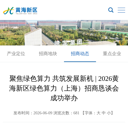
产业定位
招商地块
招商动态
重点企业
聚焦绿色算力 共筑发展新机 | 2026黄
海新区绿色算力（上海）招商恳谈会
成功举办
发布时间：2026-06-09
浏览次数：
681
【字体：
大
 
中
 
小
】