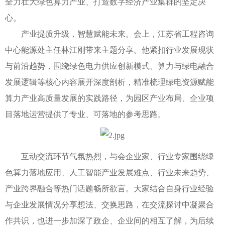
全力壮大绿色算力产业、打造数字经济产业集群的坚定决
心。
产业提质升级，智慧赋能未来。会上，江苏省工程咨询
中心能源处主任林江刚带来主题分享。他紧扣行业发展现状
与前沿趋势，围绕绿色电力供应创新模式、算力与绿电融合
发展逻辑等核心内容展开深度剖析，精准梳理绿电资源赋能
算力产业高质量发展的实践路径，为园区产业布局、企业项
目落地运营提供了专业、可落地的参考思路。
互动交流环节气氛热烈，与会企业家、行业专家围绕绿
色算力落地应用、人工智能产业发展难点、行业未来趋势、
产业跨界融合等热门话题畅所欲言。大家结合自身行业经验
与企业发展情况分享想法、交换思路，在交流探讨中凝聚合
作共识，也进一步加深了政企、企业间的相互了解，为后续