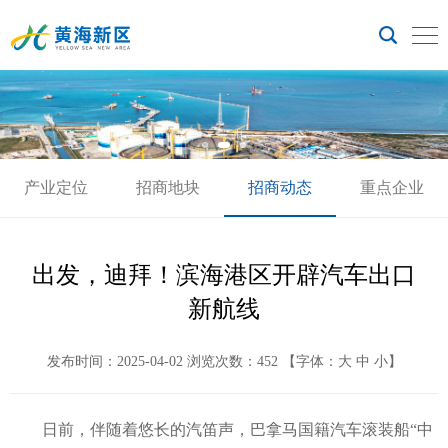
产业定位
招商地块
招商动态
重点企业
出发，迪拜！滨海港区开辟汽车出口
新航线
发布时间：2025-04-02
浏览次数：
452
【字体：
大
 
中
 
小
】
日前，伴随着悠长的汽笛声，巴拿马国籍汽车滚装船“中