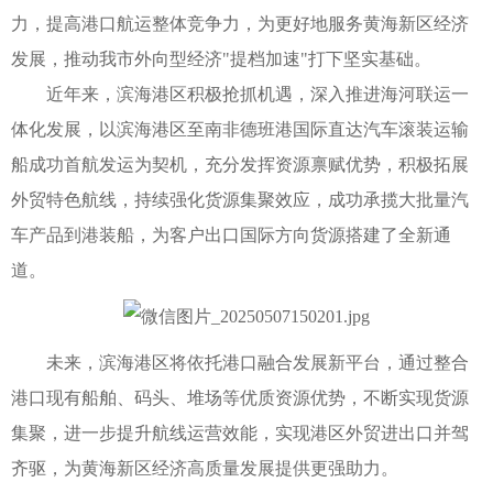
力，提高港口航运整体竞争力，为更好地服务黄海新区经济
发展，推动我市外向型经济"提档加速"打下坚实基础。
近年来，滨海港区积极抢抓机遇，深入推进海河联运一
体化发展，以滨海港区至南非德班港国际直达汽车滚装运输
船成功首航发运为契机，充分发挥资源禀赋优势，积极拓展
外贸特色航线，持续强化货源集聚效应，成功承揽大批量汽
车产品到港装船，为客户出口国际方向货源搭建了全新通
道。
未来，滨海港区将依托港口融合发展新平台，通过整合
港口现有船舶、码头、堆场等优质资源优势，不断实现货源
集聚，进一步提升航线运营效能，实现港区外贸进出口并驾
齐驱，为黄海新区经济高质量发展提供更强助力。