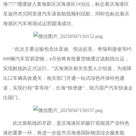
海777”缓缓驶入黄海新区滨海港区1#泊位，标志着滨海港区
至迪拜杰贝阿里港汽车滚装航线顺利试航，同时也标志着滨
海港区汽车堆场试运营圆满成功。
“此次主要运输包含比亚迪、悦达起亚、奇瑞和捷途等约
600辆汽车贸易货物，4月份将有批量货物通过该航线出运，
实现航线的正式运行。”滨海港区相关负责人介绍道，为保障
出口车辆高效通关，相关部门开通一站式绿色环保特色通
道，实现行程“零等待”，出海“快便捷”，助力国产汽车快速走
出国门。
此次新航线的开辟，是滨海港区积极打造能源产业特色
港的重要一环，将进一步提升滨海港国际物流综合服务能