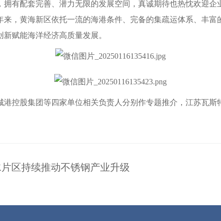
，拥有配套完善、潜力无限的发展空间，真诚期待也热忱欢迎企
年来，黄海新区依托一流的海港条件、完备的集疏运体系、丰富
创新赋能海洋经济高质量发展。
城港控股集团等四家单位相关负责人分别作专题推介，江苏瓦斯
响水片区持续推动不锈钢产业升级