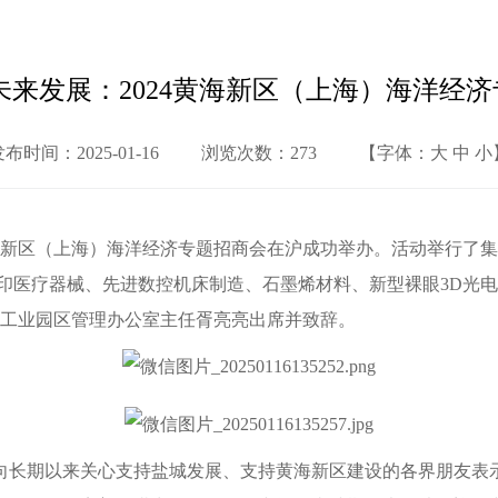
未来发展：2024黄海新区（上海）海洋经
布时间：2025-01-16
浏览次数：
273
【字体：
大
 
中
 
小
年黄海新区（上海）海洋经济专题招商会在沪成功举办。活动举行了
打印医疗器械、先进数控机床制造、石墨烯材料、新型裸眼3D光
港工业园区管理办公室主任胥亮亮出席并致辞。
向长期以来关心支持盐城发展、支持黄海新区建设的各界朋友表