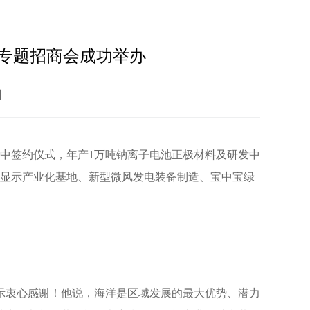
济专题招商会成功举办
】
集中签约仪式，年产1万吨钠离子电池正极材料及研发中
电显示产业化基地、新型微风发电装备制造、宝中宝绿
示衷心感谢！他说，海洋是区域发展的最大优势、潜力