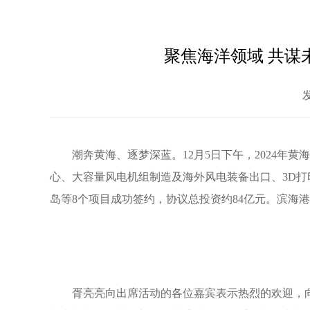
聚焦海洋领域 共谋
发
潮奔黄海、逐梦深蓝。12月5日下午，2024
心、大容量风电机组制造及海外风电装备出口、3D
岛等8个项目成功签约，协议总投资约84亿元。滨海
胥亮亮向出席活动的各位嘉宾表示热烈的欢迎，